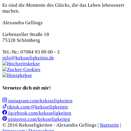
Es sind die Momente des Glücks, die das Leben lebenswert
machen.
Alexandra Gellings
Liebenzeller Straße 18
75328 Schömberg
Tel.-Nr.: 07084 93 89 00 - 3
info@keksseligkeiten.de
Vernetze dich mit mir!
instagram.com/keksseligkeiten
tiktok.com/@keksseligkeiten
facebook.com/keksseligkeiten
pinterest.com/keksseligkeiten
© 2016 Keksseligkeiten - Alexandra Gellings |
Startseite
|
Impressum |
Datenschutz