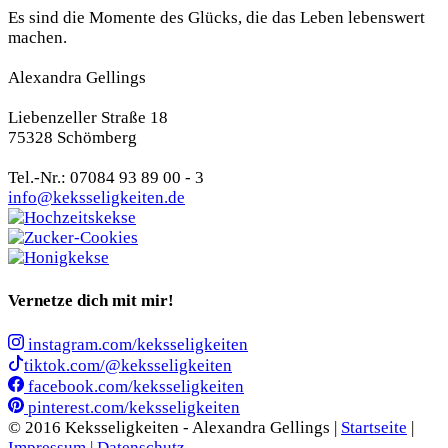
Es sind die Momente des Glücks, die das Leben lebenswert
machen.
Alexandra Gellings
Liebenzeller Straße 18
75328 Schömberg
Tel.-Nr.: 07084 93 89 00 - 3
info@keksseligkeiten.de
Vernetze dich mit mir!
instagram.com/keksseligkeiten
tiktok.com/@keksseligkeiten
facebook.com/keksseligkeiten
pinterest.com/keksseligkeiten
© 2016 Keksseligkeiten - Alexandra Gellings |
Startseite
|
Impressum |
Datenschutz