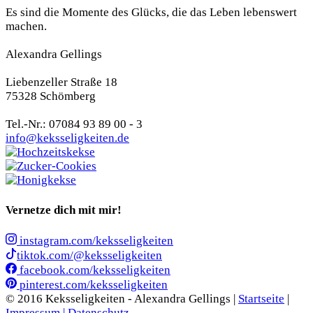
Es sind die Momente des Glücks, die das Leben lebenswert
machen.
Alexandra Gellings
Liebenzeller Straße 18
75328 Schömberg
Tel.-Nr.: 07084 93 89 00 - 3
info@keksseligkeiten.de
Vernetze dich mit mir!
instagram.com/keksseligkeiten
tiktok.com/@keksseligkeiten
facebook.com/keksseligkeiten
pinterest.com/keksseligkeiten
© 2016 Keksseligkeiten - Alexandra Gellings |
Startseite
|
Impressum |
Datenschutz