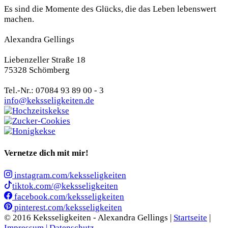
Es sind die Momente des Glücks, die das Leben lebenswert
machen.
Alexandra Gellings
Liebenzeller Straße 18
75328 Schömberg
Tel.-Nr.: 07084 93 89 00 - 3
info@keksseligkeiten.de
Vernetze dich mit mir!
instagram.com/keksseligkeiten
tiktok.com/@keksseligkeiten
facebook.com/keksseligkeiten
pinterest.com/keksseligkeiten
© 2016 Keksseligkeiten - Alexandra Gellings |
Startseite
|
Impressum |
Datenschutz