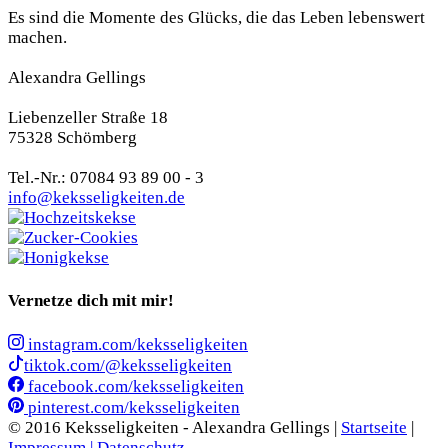
Es sind die Momente des Glücks, die das Leben lebenswert
machen.
Alexandra Gellings
Liebenzeller Straße 18
75328 Schömberg
Tel.-Nr.: 07084 93 89 00 - 3
info@keksseligkeiten.de
Vernetze dich mit mir!
instagram.com/keksseligkeiten
tiktok.com/@keksseligkeiten
facebook.com/keksseligkeiten
pinterest.com/keksseligkeiten
© 2016 Keksseligkeiten - Alexandra Gellings |
Startseite
|
Impressum |
Datenschutz