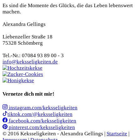
Es sind die Momente des Glücks, die das Leben lebenswert
machen.
Alexandra Gellings
Liebenzeller Straße 18
75328 Schömberg
Tel.-Nr.: 07084 93 89 00 - 3
info@keksseligkeiten.de
Vernetze dich mit mir!
instagram.com/keksseligkeiten
tiktok.com/@keksseligkeiten
facebook.com/keksseligkeiten
pinterest.com/keksseligkeiten
© 2016 Keksseligkeiten - Alexandra Gellings |
Startseite
|
Impressum |
Datenschutz