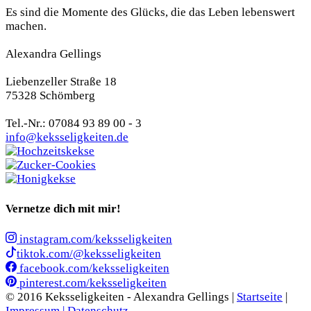
Es sind die Momente des Glücks, die das Leben lebenswert
machen.
Alexandra Gellings
Liebenzeller Straße 18
75328 Schömberg
Tel.-Nr.: 07084 93 89 00 - 3
info@keksseligkeiten.de
Vernetze dich mit mir!
instagram.com/keksseligkeiten
tiktok.com/@keksseligkeiten
facebook.com/keksseligkeiten
pinterest.com/keksseligkeiten
© 2016 Keksseligkeiten - Alexandra Gellings |
Startseite
|
Impressum |
Datenschutz