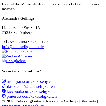
Es sind die Momente des Glücks, die das Leben lebenswert
machen.
Alexandra Gellings
Liebenzeller Straße 18
75328 Schömberg
Tel.-Nr.: 07084 93 89 00 - 3
info@keksseligkeiten.de
Vernetze dich mit mir!
instagram.com/keksseligkeiten
tiktok.com/@keksseligkeiten
facebook.com/keksseligkeiten
pinterest.com/keksseligkeiten
© 2016 Keksseligkeiten - Alexandra Gellings |
Startseite
|
Impressum |
Datenschutz