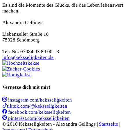
Es sind die Momente des Glücks, die das Leben lebenswert
machen.
Alexandra Gellings
Liebenzeller Straße 18
75328 Schömberg
Tel.-Nr.: 07084 93 89 00 - 3
info@keksseligkeiten.de
Vernetze dich mit mir!
instagram.com/keksseligkeiten
tiktok.com/@keksseligkeiten
facebook.com/keksseligkeiten
pinterest.com/keksseligkeiten
© 2016 Keksseligkeiten - Alexandra Gellings |
Startseite
|
Impressum |
Datenschutz