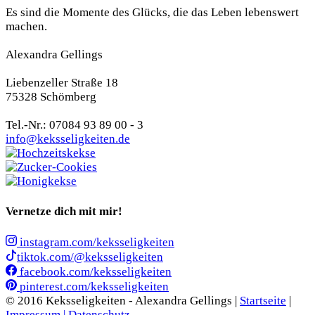
Es sind die Momente des Glücks, die das Leben lebenswert
machen.
Alexandra Gellings
Liebenzeller Straße 18
75328 Schömberg
Tel.-Nr.: 07084 93 89 00 - 3
info@keksseligkeiten.de
Vernetze dich mit mir!
instagram.com/keksseligkeiten
tiktok.com/@keksseligkeiten
facebook.com/keksseligkeiten
pinterest.com/keksseligkeiten
© 2016 Keksseligkeiten - Alexandra Gellings |
Startseite
|
Impressum |
Datenschutz