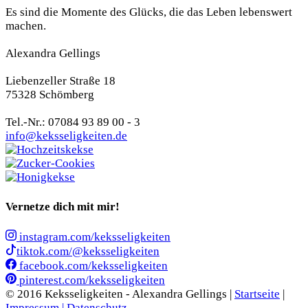
Es sind die Momente des Glücks, die das Leben lebenswert
machen.
Alexandra Gellings
Liebenzeller Straße 18
75328 Schömberg
Tel.-Nr.: 07084 93 89 00 - 3
info@keksseligkeiten.de
Vernetze dich mit mir!
instagram.com/keksseligkeiten
tiktok.com/@keksseligkeiten
facebook.com/keksseligkeiten
pinterest.com/keksseligkeiten
© 2016 Keksseligkeiten - Alexandra Gellings |
Startseite
|
Impressum |
Datenschutz