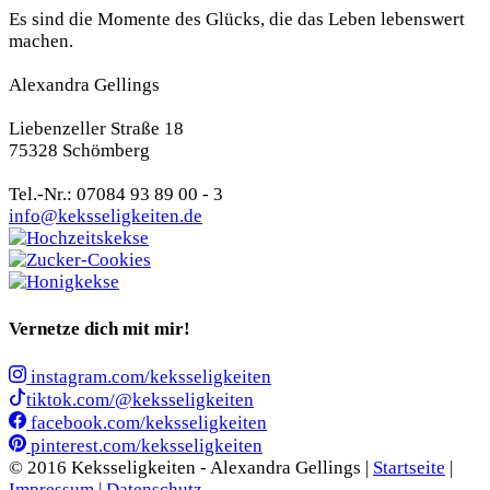
Es sind die Momente des Glücks, die das Leben lebenswert
machen.
Alexandra Gellings
Liebenzeller Straße 18
75328 Schömberg
Tel.-Nr.: 07084 93 89 00 - 3
info@keksseligkeiten.de
Vernetze dich mit mir!
instagram.com/keksseligkeiten
tiktok.com/@keksseligkeiten
facebook.com/keksseligkeiten
pinterest.com/keksseligkeiten
© 2016 Keksseligkeiten - Alexandra Gellings |
Startseite
|
Impressum |
Datenschutz