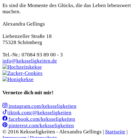
Es sind die Momente des Glücks, die das Leben lebenswert
machen.
Alexandra Gellings
Liebenzeller Straße 18
75328 Schömberg
Tel.-Nr.: 07084 93 89 00 - 3
info@keksseligkeiten.de
Vernetze dich mit mir!
instagram.com/keksseligkeiten
tiktok.com/@keksseligkeiten
facebook.com/keksseligkeiten
pinterest.com/keksseligkeiten
© 2016 Keksseligkeiten - Alexandra Gellings |
Startseite
|
Impressum |
Datenschutz