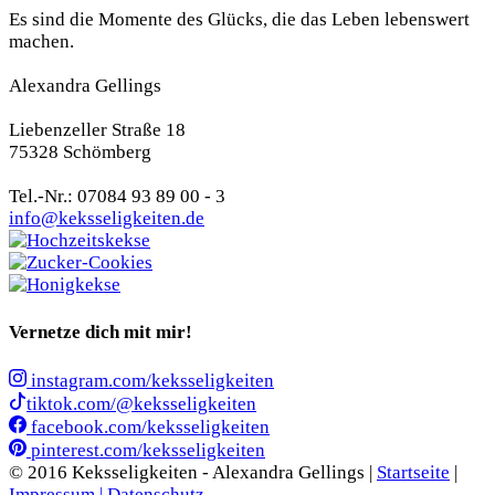
Es sind die Momente des Glücks, die das Leben lebenswert
machen.
Alexandra Gellings
Liebenzeller Straße 18
75328 Schömberg
Tel.-Nr.: 07084 93 89 00 - 3
info@keksseligkeiten.de
Vernetze dich mit mir!
instagram.com/keksseligkeiten
tiktok.com/@keksseligkeiten
facebook.com/keksseligkeiten
pinterest.com/keksseligkeiten
© 2016 Keksseligkeiten - Alexandra Gellings |
Startseite
|
Impressum |
Datenschutz