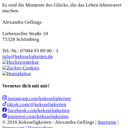
Es sind die Momente des Glücks, die das Leben lebenswert
machen.
Alexandra Gellings
Liebenzeller Straße 18
75328 Schömberg
Tel.-Nr.: 07084 93 89 00 - 3
info@keksseligkeiten.de
Vernetze dich mit mir!
instagram.com/keksseligkeiten
tiktok.com/@keksseligkeiten
facebook.com/keksseligkeiten
pinterest.com/keksseligkeiten
© 2016 Keksseligkeiten - Alexandra Gellings |
Startseite
|
Impressum |
Datenschutz