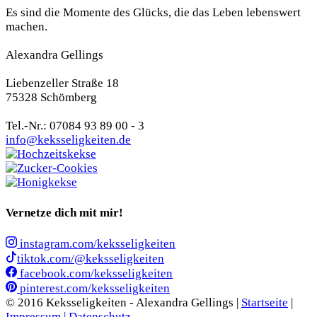
Es sind die Momente des Glücks, die das Leben lebenswert
machen.
Alexandra Gellings
Liebenzeller Straße 18
75328 Schömberg
Tel.-Nr.: 07084 93 89 00 - 3
info@keksseligkeiten.de
Vernetze dich mit mir!
instagram.com/keksseligkeiten
tiktok.com/@keksseligkeiten
facebook.com/keksseligkeiten
pinterest.com/keksseligkeiten
© 2016 Keksseligkeiten - Alexandra Gellings |
Startseite
|
Impressum |
Datenschutz