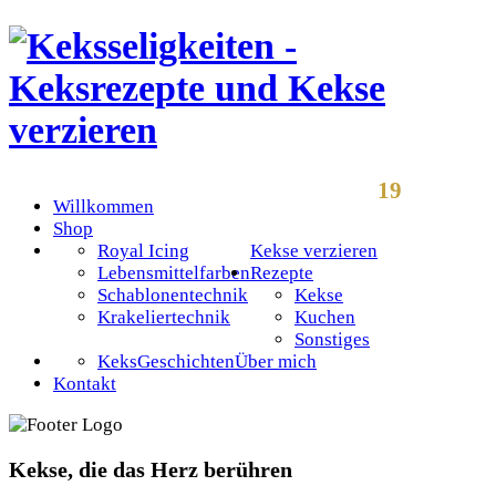
19
Willkommen
Shop
Royal Icing
Kekse verzieren
Lebensmittelfarben
Rezepte
Schablonentechnik
Kekse
Krakeliertechnik
Kuchen
Sonstiges
KeksGeschichten
Über mich
Kontakt
Kekse, die das Herz berühren