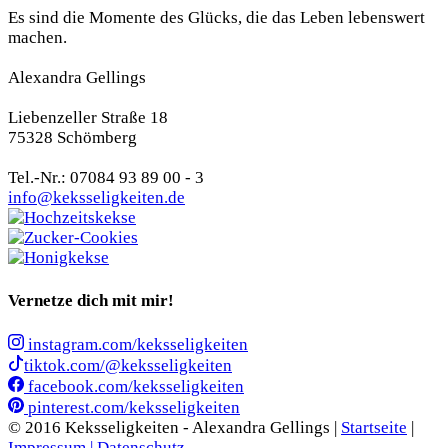
Es sind die Momente des Glücks, die das Leben lebenswert
machen.
Alexandra Gellings
Liebenzeller Straße 18
75328 Schömberg
Tel.-Nr.: 07084 93 89 00 - 3
info@keksseligkeiten.de
Vernetze dich mit mir!
instagram.com/keksseligkeiten
tiktok.com/@keksseligkeiten
facebook.com/keksseligkeiten
pinterest.com/keksseligkeiten
© 2016 Keksseligkeiten - Alexandra Gellings |
Startseite
|
Impressum |
Datenschutz