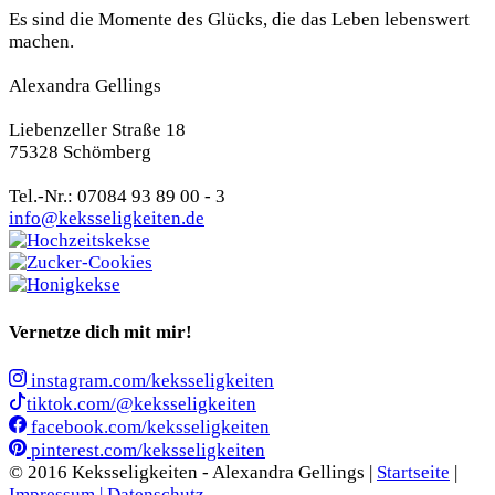
Es sind die Momente des Glücks, die das Leben lebenswert
machen.
Alexandra Gellings
Liebenzeller Straße 18
75328 Schömberg
Tel.-Nr.: 07084 93 89 00 - 3
info@keksseligkeiten.de
Vernetze dich mit mir!
instagram.com/keksseligkeiten
tiktok.com/@keksseligkeiten
facebook.com/keksseligkeiten
pinterest.com/keksseligkeiten
© 2016 Keksseligkeiten - Alexandra Gellings |
Startseite
|
Impressum |
Datenschutz