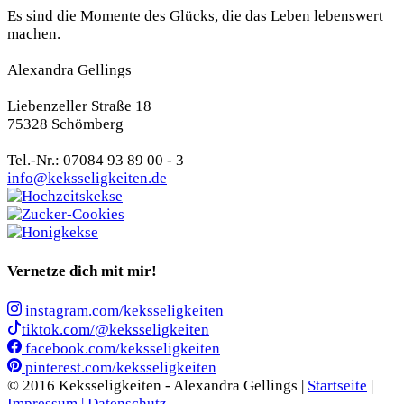
Es sind die Momente des Glücks, die das Leben lebenswert
machen.
Alexandra Gellings
Liebenzeller Straße 18
75328 Schömberg
Tel.-Nr.: 07084 93 89 00 - 3
info@keksseligkeiten.de
Vernetze dich mit mir!
instagram.com/keksseligkeiten
tiktok.com/@keksseligkeiten
facebook.com/keksseligkeiten
pinterest.com/keksseligkeiten
© 2016 Keksseligkeiten - Alexandra Gellings |
Startseite
|
Impressum |
Datenschutz