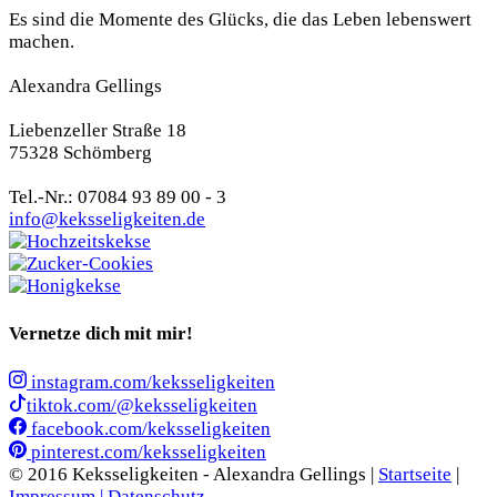
Es sind die Momente des Glücks, die das Leben lebenswert
machen.
Alexandra Gellings
Liebenzeller Straße 18
75328 Schömberg
Tel.-Nr.: 07084 93 89 00 - 3
info@keksseligkeiten.de
Vernetze dich mit mir!
instagram.com/keksseligkeiten
tiktok.com/@keksseligkeiten
facebook.com/keksseligkeiten
pinterest.com/keksseligkeiten
© 2016 Keksseligkeiten - Alexandra Gellings |
Startseite
|
Impressum |
Datenschutz