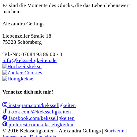
Es sind die Momente des Glücks, die das Leben lebenswert
machen.
Alexandra Gellings
Liebenzeller Straße 18
75328 Schömberg
Tel.-Nr.: 07084 93 89 00 - 3
info@keksseligkeiten.de
Vernetze dich mit mir!
instagram.com/keksseligkeiten
tiktok.com/@keksseligkeiten
facebook.com/keksseligkeiten
pinterest.com/keksseligkeiten
© 2016 Keksseligkeiten - Alexandra Gellings |
Startseite
|
Impressum |
Datenschutz