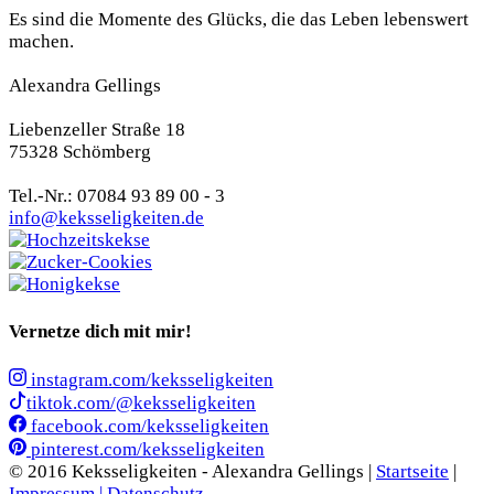
Es sind die Momente des Glücks, die das Leben lebenswert
machen.
Alexandra Gellings
Liebenzeller Straße 18
75328 Schömberg
Tel.-Nr.: 07084 93 89 00 - 3
info@keksseligkeiten.de
Vernetze dich mit mir!
instagram.com/keksseligkeiten
tiktok.com/@keksseligkeiten
facebook.com/keksseligkeiten
pinterest.com/keksseligkeiten
© 2016 Keksseligkeiten - Alexandra Gellings |
Startseite
|
Impressum |
Datenschutz