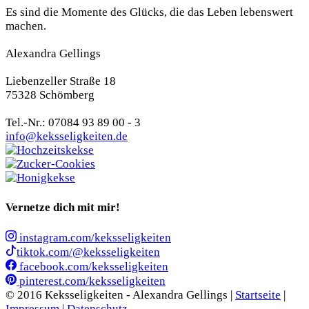
Es sind die Momente des Glücks, die das Leben lebenswert
machen.
Alexandra Gellings
Liebenzeller Straße 18
75328 Schömberg
Tel.-Nr.: 07084 93 89 00 - 3
info@keksseligkeiten.de
Vernetze dich mit mir!
instagram.com/keksseligkeiten
tiktok.com/@keksseligkeiten
facebook.com/keksseligkeiten
pinterest.com/keksseligkeiten
© 2016 Keksseligkeiten - Alexandra Gellings |
Startseite
|
Impressum |
Datenschutz