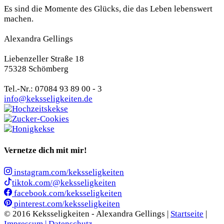
Es sind die Momente des Glücks, die das Leben lebenswert
machen.
Alexandra Gellings
Liebenzeller Straße 18
75328 Schömberg
Tel.-Nr.: 07084 93 89 00 - 3
info@keksseligkeiten.de
Vernetze dich mit mir!
instagram.com/keksseligkeiten
tiktok.com/@keksseligkeiten
facebook.com/keksseligkeiten
pinterest.com/keksseligkeiten
© 2016 Keksseligkeiten - Alexandra Gellings |
Startseite
|
Impressum |
Datenschutz