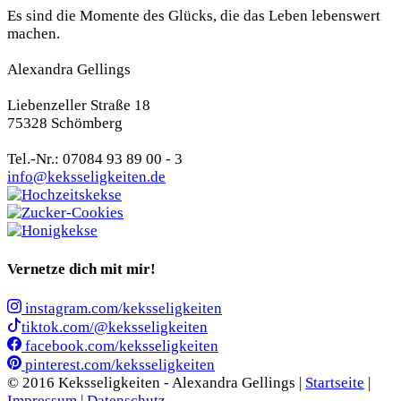
Es sind die Momente des Glücks, die das Leben lebenswert
machen.
Alexandra Gellings
Liebenzeller Straße 18
75328 Schömberg
Tel.-Nr.: 07084 93 89 00 - 3
info@keksseligkeiten.de
Vernetze dich mit mir!
instagram.com/keksseligkeiten
tiktok.com/@keksseligkeiten
facebook.com/keksseligkeiten
pinterest.com/keksseligkeiten
© 2016 Keksseligkeiten - Alexandra Gellings |
Startseite
|
Impressum |
Datenschutz