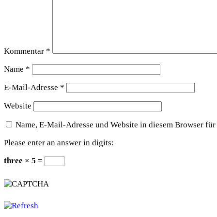
Kommentar
*
Name
*
E-Mail-Adresse
*
Website
Name, E-Mail-Adresse und Website in diesem Browser für
Please enter an answer in digits:
three × 5 =