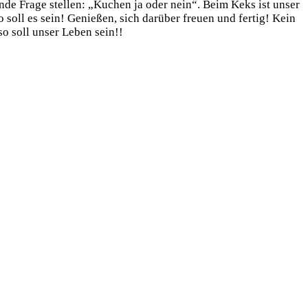
nde Frage stellen: „Kuchen ja oder nein“. Beim Keks ist unser
soll es sein! Genießen, sich darüber freuen und fertig! Kein
o soll unser Leben sein!!