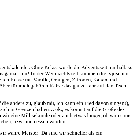
entskalender. Ohne Kekse würde die Adventszeit nur halb so
das ganze Jahr! In der Weihnachtszeit kommen die typischen
e ich Kekse mit Vanille, Orangen, Zitronen, Kakao und
Aber für mich gehören Kekse das ganze Jahr auf den Tisch.
die andere zu, glaub mir, ich kann ein Lied davon singen!),
n sich in Grenzen halten… ok., es kommt auf die Größe des
 wir eine Millisekunde oder auch etwas länger, ob wir es uns
ochen, bzw. noch essen werden.
wir wahre Meister! Da sind wir schneller als ein