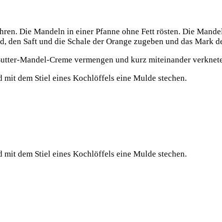
n. Die Mandeln in einer Pfanne ohne Fett rösten. Die Mandeln 
ind, den Saft und die Schale der Orange zugeben und das Mark d
tter-Mandel-Creme vermengen und kurz miteinander verkneten
d mit dem Stiel eines Kochlöffels eine Mulde stechen.
d mit dem Stiel eines Kochlöffels eine Mulde stechen.