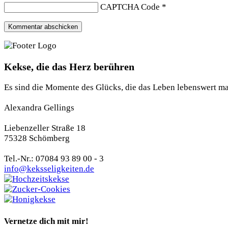
CAPTCHA Code
*
Kekse, die das Herz berühren
Es sind die Momente des Glücks, die das Leben lebenswert m
Alexandra Gellings
Liebenzeller Straße 18
75328 Schömberg
Tel.-Nr.: 07084 93 89 00 - 3
info@keksseligkeiten.de
Vernetze dich mit mir!