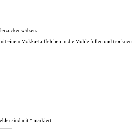
derzucker wälzen.
mit einem Mokka-Löffelchen in die Mulde füllen und trocknen 
elder sind mit
*
markiert