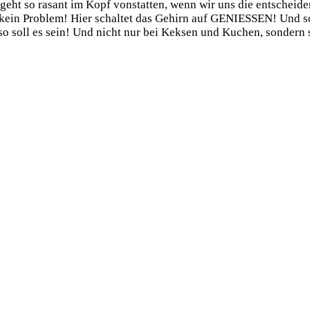
 geht so rasant im Kopf vonstatten, wenn wir uns die entscheide
 kein Problem! Hier schaltet das Gehirn auf GENIESSEN! Und so 
o soll es sein! Und nicht nur bei Keksen und Kuchen, sondern s