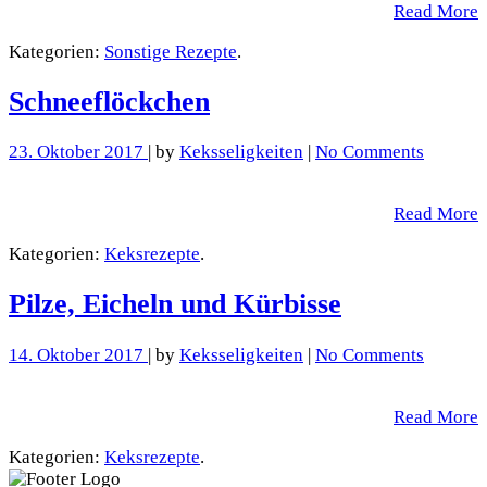
Read More
Kategorien:
Sonstige Rezepte
.
Schneeflöckchen
23. Oktober 2017
| by
Keksseligkeiten
|
No Comments
Read More
Kategorien:
Keksrezepte
.
Pilze, Eicheln und Kürbisse
14. Oktober 2017
| by
Keksseligkeiten
|
No Comments
Read More
Kategorien:
Keksrezepte
.