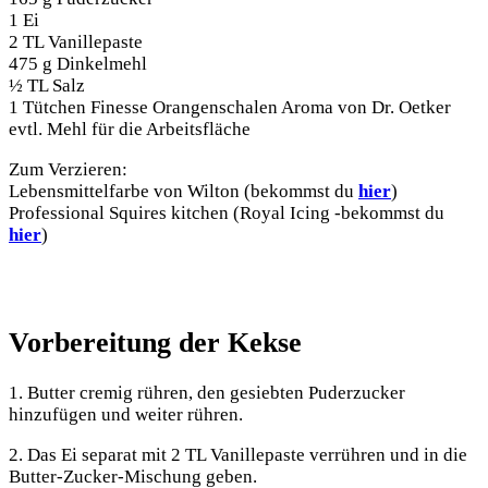
1 Ei
2 TL Vanillepaste
475 g Dinkelmehl
½ TL Salz
1 Tütchen Finesse Orangenschalen Aroma von Dr. Oetker
evtl. Mehl für die Arbeitsfläche
Zum Verzieren:
Lebensmittelfarbe von Wilton (bekommst du
hier
)
Professional Squires kitchen (Royal Icing -bekommst du
hier
)
Vorbereitung der Kekse
1. Butter cremig rühren, den gesiebten Puderzucker
hinzufügen und weiter rühren.
2. Das Ei separat mit 2 TL Vanillepaste verrühren und in die
Butter-Zucker-Mischung geben.