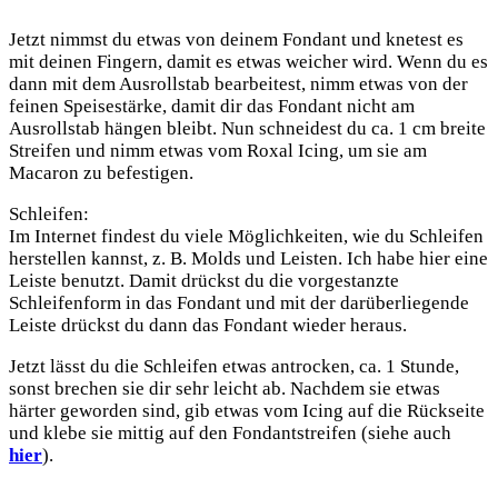
Jetzt nimmst du etwas von deinem Fondant und knetest es
mit deinen Fingern, damit es etwas weicher wird. Wenn du es
dann mit dem Ausrollstab bearbeitest, nimm etwas von der
feinen Speisestärke, damit dir das Fondant nicht am
Ausrollstab hängen bleibt. Nun schneidest du ca. 1 cm breite
Streifen und nimm etwas vom Roxal Icing, um sie am
Macaron zu befestigen.
Schleifen:
Im Internet findest du viele Möglichkeiten, wie du Schleifen
herstellen kannst, z. B. Molds und Leisten. Ich habe hier eine
Leiste benutzt. Damit drückst du die vorgestanzte
Schleifenform in das Fondant und mit der darüberliegende
Leiste drückst du dann das Fondant wieder heraus.
Jetzt lässt du die Schleifen etwas antrocken, ca. 1 Stunde,
sonst brechen sie dir sehr leicht ab. Nachdem sie etwas
härter geworden sind, gib etwas vom Icing auf die Rückseite
und klebe sie mittig auf den Fondantstreifen (siehe auch
hier
).