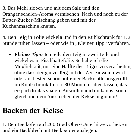
3. Das Mehl sieben und mit dem Salz und den
Orangenschalen-Aroma vermischen. Nach und nach zu der
Butter-Zucker-Mischung geben und mit der
Küchenmaschine kneten.
4. Den Teig in Folie wickeln und in den Kühlschrank für 1/2
Stunde ruhen lassen – oder wie in „Kleiner Tipp“ verfahren.
Kleiner Tipp:
Ich teile den Teig in zwei Teile und
wickel es in Fischhaltefolie. So habe ich die
Möglichkeit, nur eine Hälfte des Teiges zu verarbeiten,
ohne dass der ganze Teig mit der Zeit zu weich wird –
oder am besten schon auf einer Backmatte ausgerollt
im Kühlschrank für ca. 30 Minuten ruhen lassen, das
erspart dir das spätere Ausrollen und du kannst somit
gleich mit dem Ausstechen der Kekse beginnen!
Backen der Kekse
1. Den Backofen auf 200 Grad Ober-/Unterhitze vorheizen
und ein Backblech mit Backpapier auslegen.